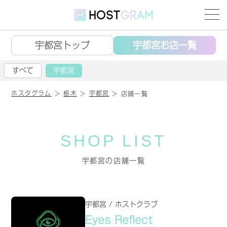
宇都宮トップ
宇都宮お店一覧
すべて
宇都宮
ホスタグラム
栃木
宇都宮
店舗一覧
SHOP LIST
宇都宮の店舗一覧
宇都宮 / ホストクラブ
Eyes Reflect