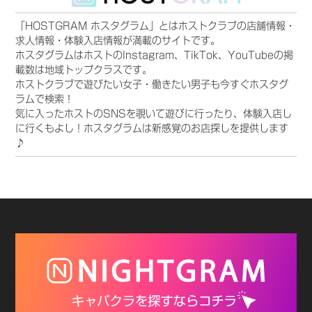
「HOSTGRAM ホスタグラム」とはホストクラブの店舗情報・
求人情報・体験入店情報が満載のサイトです。
ホスタグラムはホストのInstagram、TikTok、YouTubeの掲
載数は地域トップクラスです。
ホストクラブで遊びたい女子・働きたい男子も今すぐホスタグ
ラムで検索！
気に入ったホストのSNSを覗いて遊びに行ったり、体験入店し
に行くもよし！ホスタグラムは新感覚のお店探しを提供します
♪