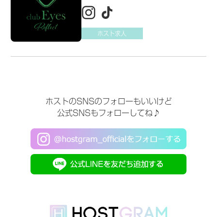
ホスト求人
ホストのSNSのフォローもいいけど
公式SNSもフォローしてね♪