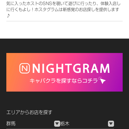
気に入ったホストのSNSを覗いて遊びに行ったり、体験入店し
に行くもよし！ホスタグラムは新感覚のお店探しを提供します
♪
エリアからお店を探す
群馬
栃木