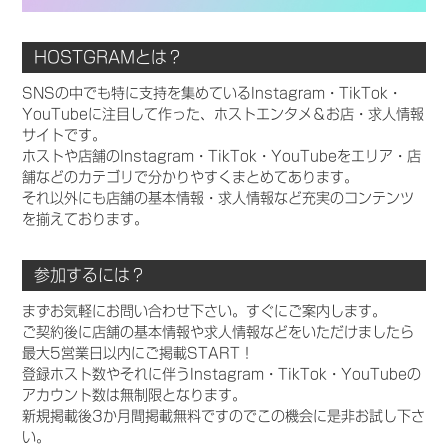
HOSTGRAMとは？
SNSの中でも特に支持を集めているInstagram・TikTok・
YouTubeに注目して作った、ホストエンタメ＆お店・求人情報
サイトです。
ホストや店舗のInstagram・TikTok・YouTubeをエリア・店
舗などのカテゴリで分かりやすくまとめてあります。
それ以外にも店舗の基本情報・求人情報など充実のコンテンツ
を揃えております。
参加するには？
まずお気軽にお問い合わせ下さい。すぐにご案内します。
ご契約後に店舗の基本情報や求人情報などをいただけましたら
最大5営業日以内にご掲載START！
登録ホスト数やそれに伴うInstagram・TikTok・YouTubeの
アカウント数は無制限となります。
新規掲載後3か月間掲載無料ですのでこの機会に是非お試し下さ
い。