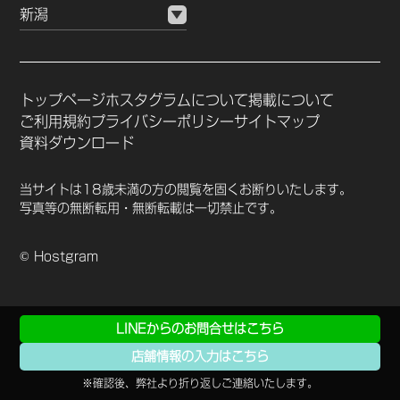
新潟
トップページ
ホスタグラムについて
掲載について
ご利用規約
プライバシーポリシー
サイトマップ
資料ダウンロード
当サイトは18歳未満の方の閲覧を固くお断りいたします。
写真等の無断転用・無断転載は一切禁止です。
© Hostgram
LINEからの
お問合せはこちら
店舗情報の
入力はこちら
※確認後、弊社より折り返しご連絡いたします。